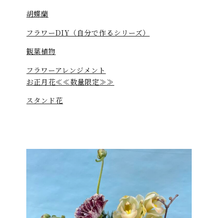
胡蝶蘭
フラワーDIY（自分で作るシリーズ）
観葉植物
フラワーアレンジメント
お正月花≪≪数量限定≫≫
スタンド花