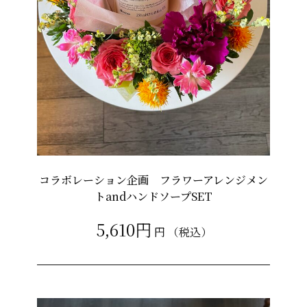
コラボレーション企画 フラワーアレンジメン
トandハンドソープSET
5,610円
円
（税込）