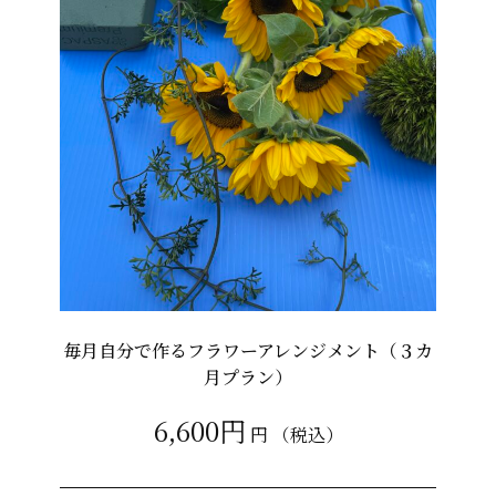
毎月自分で作るフラワーアレンジメント（３カ
月プラン）
6,600円
円
（税込）