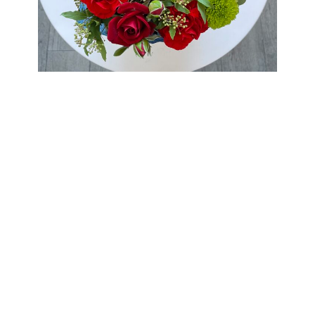
母の日特選ギフト ハンドクリームSET/RED
6,490円
円
（税込）