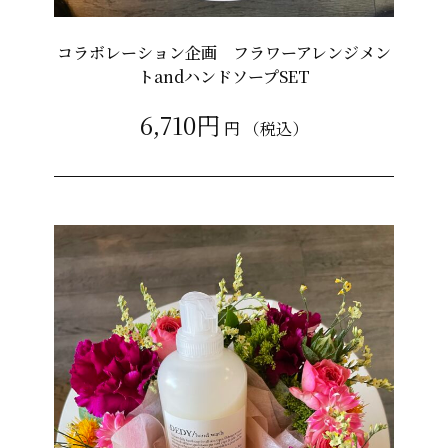
コラボレーション企画 フラワーアレンジメン
トandハンドソープSET
6,710円
円
（税込）