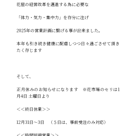
花屋の経営改革を邁進する為に必要な
「体力・気力・集中力」を存分に注げ
2025年の営業計画に繋げる事が出来ました。
本年も引き続き健康に配慮しつつ日々過ごさせて頂き
たく存じます
そして、
正月休みのお知らせになります ※花市場のセリは1
月4日 土曜日より
＜＜終日休業＞＞
12月31日～3日 （５日は、事前受注のみ対応）
＜＜時間短縮営業＞＞