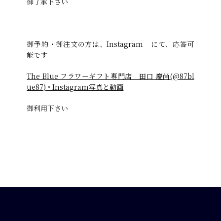
御了承下さい
御予約・御注文の方は、Instagram にて、応答可
能です
The Blue フラワーギフト専門店 田口 慶尚(@87bl
ue87) • Instagram写真と動画
御利用下さい