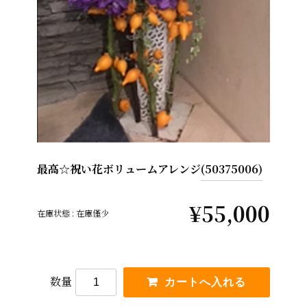
最高☆祝い花ボリュームアレンジ
(50375006)
¥55,000
在庫状態 : 在庫僅少
数量