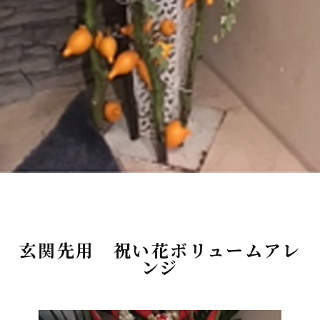
玄関先用 祝い花ボリュームアレ
ンジ